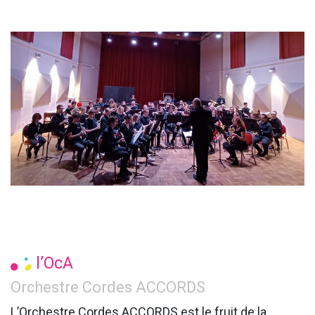
l’OcA
Orchestre Cordes ACCORDS
L’Orchestre Cordes ACCORDS est le fruit de la