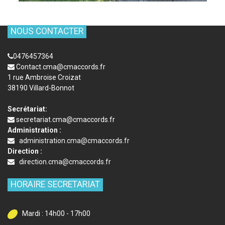
NOUS CONTACTER
0476457364
Contact.cma@cmaccords.fr
1 rue Ambroise Croizat
38190 Villard-Bonnot
Secrétariat:
secretariat.cma@cmaccords.fr
Administration :
administration.cma@cmaccords.fr
Direction :
direction.cma@cmaccords.fr
HORAIRE SECRETARIAT
Mardi : 14h00 - 17h00