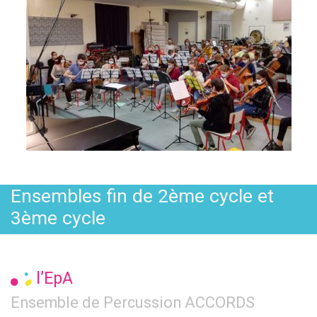
Ensembles fin de 2ème cycle et
3ème cycle
l’EpA
Ensemble de Percussion ACCORDS